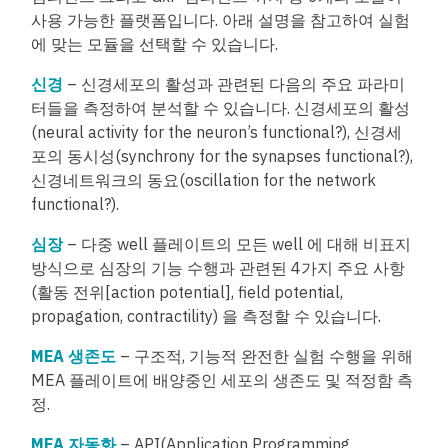
사용 가능한 플랫폼입니다. 아래 설명을 참고하여 실험
에 맞는 모듈을 선택할 수 있습니다.
신경
– 신경세포의 활성과 관련된 다음의 주요 파라미
터들을 측정하여 분석할 수 있습니다. 신경세포의 활성
(neural activity for the neuron’s functional?), 신경세
포의 동시성(synchrony for the synapses functional?),
신경네트워크의 동요(oscillation for the network
functional?).
심장
– 다중 well 플레이트의 모든 well 에 대해 비표지
방식으로 심장의 기능 수행과 관련된 4가지 주요 사항
(활동 전위[action potential
], field potential,
propagation, contractility) 을 측정할 수 있습니다.
MEA 생존도
– 구조적, 기능적 완전한 실험 수행을 위해
MEA 플레이트에 배양중인 세포의 생존도 및 적정함 측
정.
MEA 자동화
– API(Application Programming