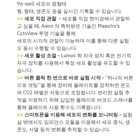
96-well 세포의 증형태
형, 형태, 생존도 등을 실시간 기록할 수 있습니다.
>>
세포 직접 관찰 -
세포를 직접 현미경에서 관찰하
고 싶을 때, Axion 의 특허받은 기술인 Maestro’s
CytoView 투명 기술을 통해
세포의 시각적 관찰이 가능하며 이를 통해 다른 실험
도 동시 수행할 수 있습니다.
>>
세포 활성 조절 -
Lumos 학 자극 장치 혹은 전기적
자극 장치를 사용해서 특정 세포 활성을 유도할 수 있
습니다.
>>
버튼 클릭 한 번으로 바로 실험 시작 -
“하나의 버튼
으로 셋팅”을 통해 장비에 플레이트를 장착하면 온도
와 CO2 레벨은 자동으로 조정됩니다. 편리한 실험 추
적을 지원하기 위해 삽입된 플레이트 바코드 스캐너를
통해 플레이트 사용 횟수도 기록됩니다.
>>
스마트폰을 이용해 세포의 변화를 모니터링 -
실험
실 밖에서도 임피던스 모듈을 이용해서 세포 증식, 생
존도, 사멸 등의 변화를 추적할 수 있습니다.