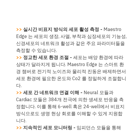
>>
실시간 비표지 방식의 세포 활성 측정 -
Maestro
Edge 는 세포의 생장, 사멸, 부착과 심장세포의 기능성,
신경세포의 네트워크 활성과 같은 주요 파라미터들을
측정할 수 있습니다.
>>
정교한 세포 환경 조절 -
세포는 배양 환경에 따라
상태가 달라지게 됩니다. Maestro Edge 는 스마트 환
경 챔버로 전기적 노이즈와 물리적 진동은 배제하면서
세포 환경에 필요한 온도와 Co2 를 정밀하게 조절합니
다.
>>
세포 간 네트워크 연결 이해 -
Neural 모듈과
Cardiac 모듈은 384개 전극에 의한 생세포 반응을 측
정합니다. 이를 통해 6-well 혹은 24-well에서 비표지
방식으로도 생명 현상 회로를 이해할 수 있게 지원합
니다.
>>
지속적인 세포 모니터링 -
임피던스 모듈을 통해