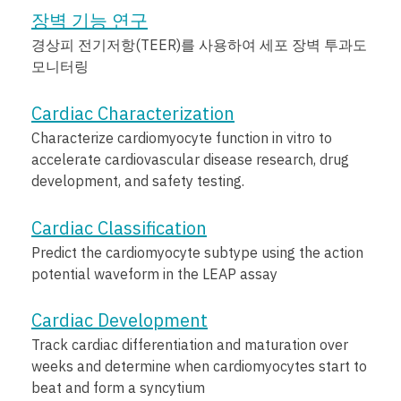
장벽 기능 연구
경상피 전기저항(TEER)를 사용하여 세포 장벽 투과도
모니터링
Cardiac Characterization
Characterize cardiomyocyte function in vitro to
accelerate cardiovascular disease research, drug
development, and safety testing.
Cardiac Classification
Predict the cardiomyocyte subtype using the action
potential waveform in the LEAP assay
Cardiac Development
Track cardiac differentiation and maturation over
weeks and determine when cardiomyocytes start to
beat and form a syncytium