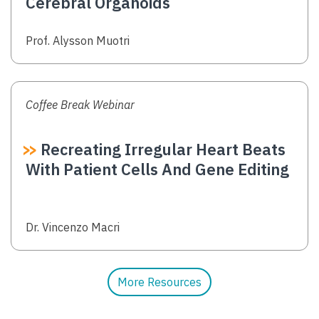
Cerebral Organoids
Authors
Prof. Alysson Muotri
Coffee Break Webinar
Recreating Irregular Heart Beats
With Patient Cells And Gene Editing
Authors
Dr. Vincenzo Macri
More Resources