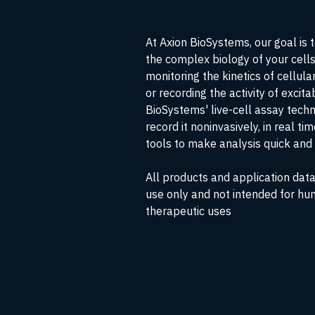
At Axion BioSystems, our goal is 
the complex biology of your cell
monitoring the kinetics of cellul
or recording the activity of excita
BioSystems' live-cell assay tech
record it noninvasively, in real ti
tools to make analysis quick and 
All products and application data
use only and not intended for hu
therapeutic uses