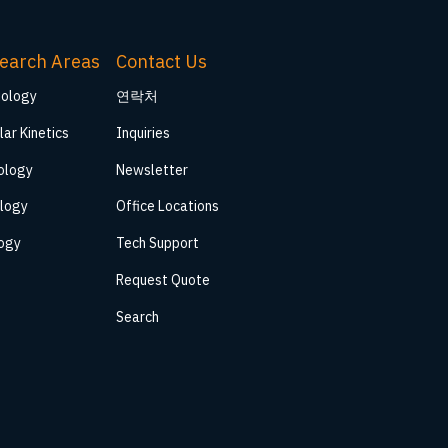
earch Areas
Contact Us
iology
연락처
lar Kinetics
Inquiries
ology
Newsletter
logy
Office Locations
logy
Tech Support
Request Quote
Search