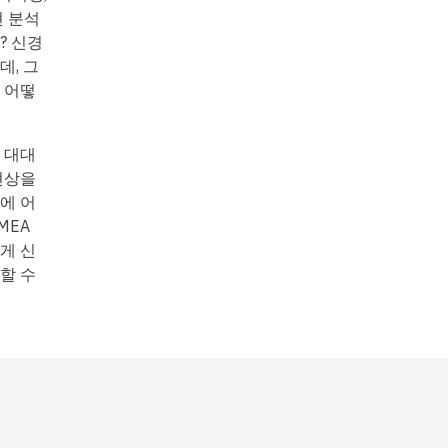
현 분석
? 신경
데, 그
 어떻
 대대
현상을
에 어
MEA
게 신
할 수