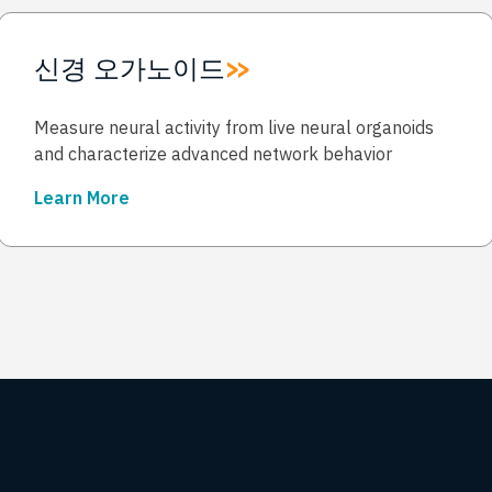
신경 오가노이드
Measure neural activity from live neural organoids
and characterize advanced network behavior
Learn More
→