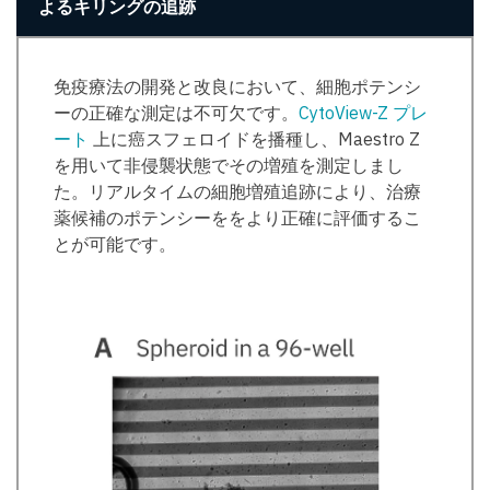
よるキリングの追跡
免疫療法の開発と改良において、細胞ポテンシ
ーの正確な測定は不可欠です。
CytoView-Z プレ
ート
上に癌スフェロイドを播種し、Maestro Z
を用いて非侵襲状態でその増殖を測定しまし
た。リアルタイムの細胞増殖追跡により、治療
薬候補のポテンシーををより正確に評価するこ
とが可能です。