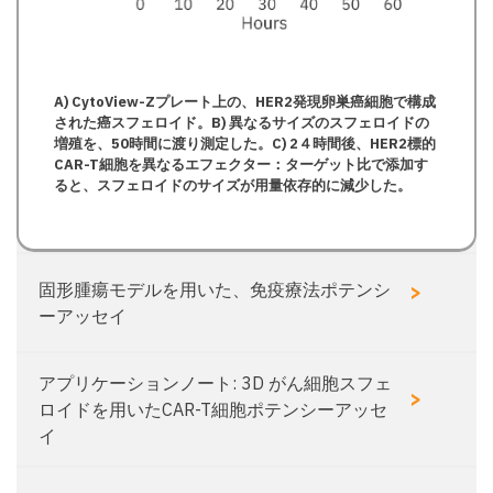
A) CytoView-Zプレート上の、HER2発現卵巣癌細胞で構成
された癌スフェロイド。B) 異なるサイズのスフェロイドの
増殖を、50時間に渡り測定した。C) 2４時間後、HER2標的
CAR-T細胞を異なるエフェクター：ターゲット比で添加す
ると、スフェロイドのサイズが用量依存的に減少した。
>
固形腫瘍モデルを用いた、免疫療法ポテンシ
ーアッセイ
アプリケーションノート: 3D がん細胞スフェ
>
ロイドを用いたCAR-T細胞ポテンシーアッセ
イ