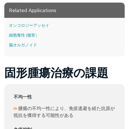
Related Applications
オンコロジーアッセイ
細胞毒性 (傷害）
脳オルガノイド
固形腫瘍治療の課題
不均一性
腫瘍の不均一性により、免疫逃避を経た抗原が
抵抗を獲得する可能性がある