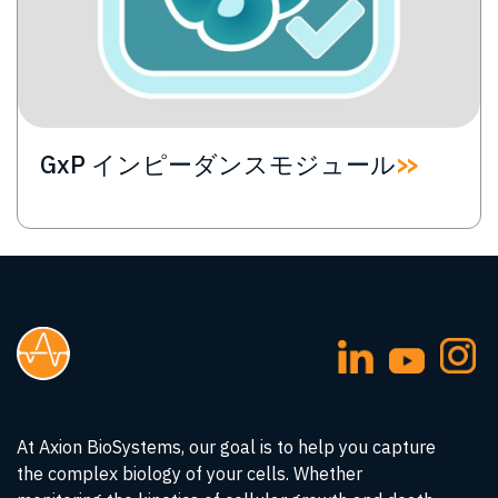
GxP インピーダンスモジュール
At Axion BioSystems, our goal is to help you capture
the complex biology of your cells. Whether