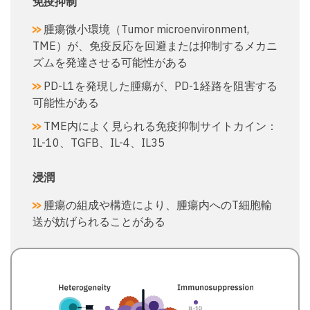
免疫抑制
腫瘍微小環境（Tumor microenvironment,
TME）が、免疫反応を回避または抑制するメカニ
ズムを発達させる可能性がある
PD-L1を発現した腫瘍が、PD-1経路を阻害する
可能性がある
TME内によく見られる免疫抑制サイトカイン：
IL-10、TGFB、IL-4、IL35
浸潤
腫瘍の組成や構造により、腫瘍内へのT細胞輸
送が妨げられることがある