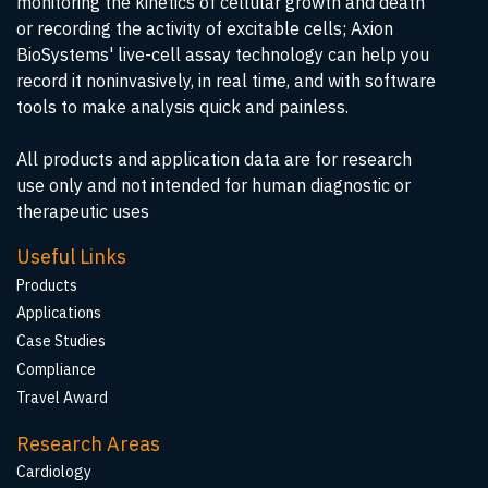
monitoring the kinetics of cellular growth and death
or recording the activity of excitable cells; Axion
BioSystems' live-cell assay technology can help you
record it noninvasively, in real time, and with software
tools to make analysis quick and painless.
All products and application data are for research
use only and not intended for human diagnostic or
therapeutic uses
Useful Links
Products
Applications
Case Studies
Compliance
Travel Award
Research Areas
Cardiology