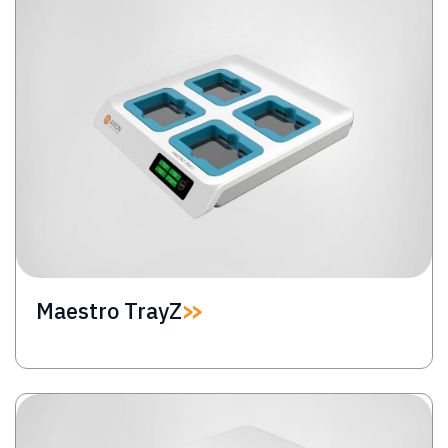
Maestro TrayZ
Image