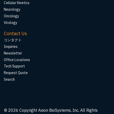
Cellular Kinetics
Neurology
Oncology
Virology
Contact Us
コンタクト
Inquiries
Newsletter
Office Locations
Tech Support
Request Quote
Search
© 2026
Copyright Axion BioSystems, Inc, All Rights