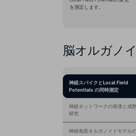
を測定します。
脳オルガノ
神経スパイクとLocal Field
Potentials の同時測定
神経ネットワークの発達と成
研究
神経免疫オルガノイドモデル