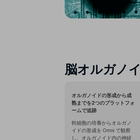
脳オルガノ
オルガノイドの形成から成
熟までを2つのプラットフォ
ームで追跡​
幹細胞の培養からオルガノ
イドの形成を Omni で観察
し、オルガノイド内の神経