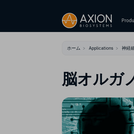
Produ
ホーム
Applications
神経
脳オルガ