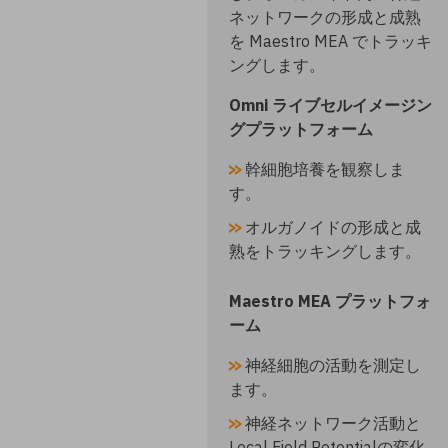
ネットワークの形成と成熟
を Maestro MEA でトラッキ
ングします。
Omni ライブセルイメージン
グプラットフォーム​
幹細胞培養を観察しま
す。​
オルガノイドの形成と成
熟をトラッキングします。​​
Maestro MEA プラットフォ
ーム​​
神経細胞の活動を測定し
ます。​
神経ネットワーク活動と
Local Field Potentialの変化