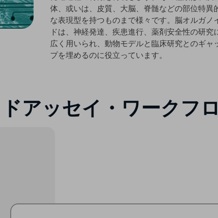
体、或いは、皮質、大脳、脊髄などの部位特異
な表現型を持つものまで様々です。脳オルガノ
ドは、神経発達、疾患進行、薬剤安全性の研究
広く用いられ、動物モデルと臨床研究とのギャ
プを埋めるのに役立っています。​
イドアッセイ・ワークフ