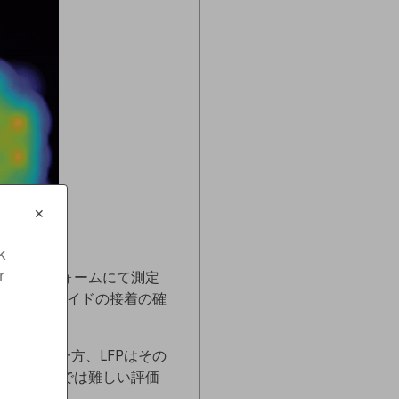
✕
 
 
A プラットフォームにて測定
を用いてオルガノイドの接着の確
発生する一方、LFPはその
パイクだけでは難しい評価