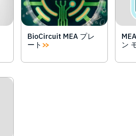
BioCircuit MEA プレ
ME
ート
ン 