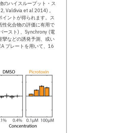
物のハイスループット・ス
ldivia et al 2014) 。
ポイントが得られます。ス
活性化合物の評価に有用で
) 、Synchrony (電
痙攣などの誘発予測、或い
A プレートを用いて、16