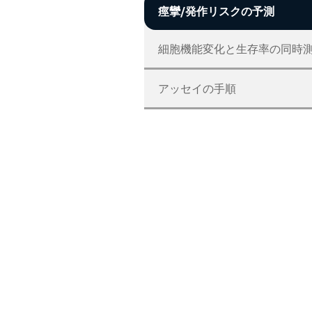
痙攣/発作リスクの予測
細胞機能変化と生存率の同時
アッセイの手順