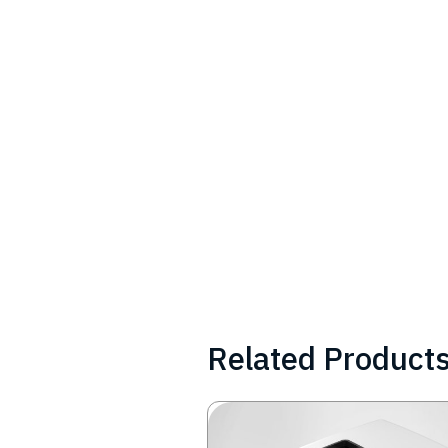
Related Product
Image