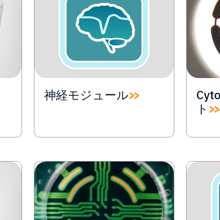
神経モジュール
Cyt
ト
Image
Image