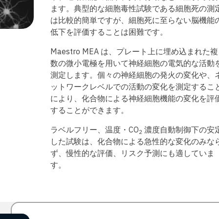
ます。典型的な細胞毒性試験である細胞死の測
は比較的簡単ですが、細胞死に至らない脳機能
低下を評価することは困難です。
Maestro MEA は、プレート上に埋め込まれた複
数の微小電極を用いて神経細胞の電気的な活動
測定します。個々の神経細胞の発火の変化や、
ットワークレベルでの活動の変化を測定するこ
により、化合物による神経細胞機能の変化を評
することができます。
ラベルフリー、温度・CO
濃度自動制御下の安
2
した試験は、化合物による急性的な変化のみな
ず、慢性的な評価、リスク予測にも適していま
す。