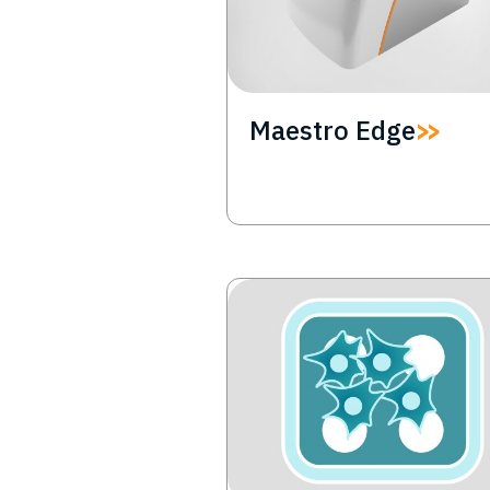
Maestro Edge
Image