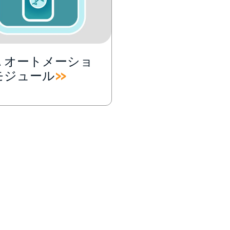
A オートメーショ
モジュール